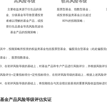
高风险等级
较高风险等级
主要收益来源于衍生品的基
股票型基金、指数型基金，
金、分级基金等导致普通投资
或投资权益类基金占比超过
者难以理解的基金产品，或投
80%的投顾策略；
资衍生品基金等高风险高波动
基金产品的投顾策略；
其中，投顾策略所投资的权益类基金包括股票型基金、偏股混合型基金（此处偏股混合
基金）、股票指数基金。
3、在初评风险等级的基础上，对基金产品和专户产品进行风险评分，并根据风险评分
风险评分=定量指标得分+定性指标得分。在初评风险等级的基础上，根据上述风险
4、在初评风险等级的基础上，将投顾组合与其业绩比较基准的重要风险收益指标进
基金产品风险等级评估实证