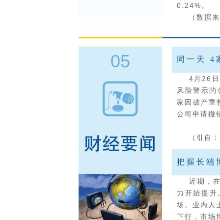
0.24%。
（数据来源
05
同一天 
4月26日
风险警示的
家因破产重
公司申请撤
（引自：
把握长端
近期，在多
力开始提升
场。业内人
下行，市场