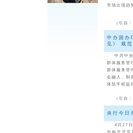
市场出现趋
（引自：
中办国办
见》 规
中共中央办
群体服务管
群体服务管
会融入、制
体筑牢权益
（引自：
央行今日开
4月27日
中标方式开