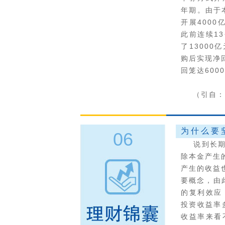
年期。由于
开展4000
此前连续1
了13000
购后实现净
回笼达600
（引自：
为什么要
06
说到长期投
除本金产生
产生的收益
要概念，由
的复利效应
投资收益率
收益率来看