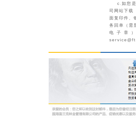
c.如您是
司网站下载
面复印件、
务回单（需
电子章
service@f