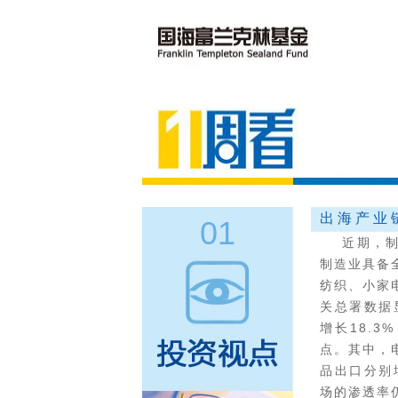
出海产业
01
近期，制造
制造业具备
纺织、小家
关总署数据
增长18.3
点。其中，
品出口分别增
场的渗透率